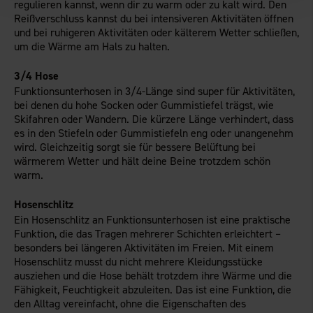
regulieren kannst, wenn dir zu warm oder zu kalt wird. Den
Reißverschluss kannst du bei intensiveren Aktivitäten öffnen
und bei ruhigeren Aktivitäten oder kälterem Wetter schließen,
um die Wärme am Hals zu halten.
3/4 Hose
Funktionsunterhosen in 3/4-Länge sind super für Aktivitäten,
bei denen du hohe Socken oder Gummistiefel trägst, wie
Skifahren oder Wandern. Die kürzere Länge verhindert, dass
es in den Stiefeln oder Gummistiefeln eng oder unangenehm
wird. Gleichzeitig sorgt sie für bessere Belüftung bei
wärmerem Wetter und hält deine Beine trotzdem schön
warm.
Hosenschlitz
Ein Hosenschlitz an Funktionsunterhosen ist eine praktische
Funktion, die das Tragen mehrerer Schichten erleichtert –
besonders bei längeren Aktivitäten im Freien. Mit einem
Hosenschlitz musst du nicht mehrere Kleidungsstücke
ausziehen und die Hose behält trotzdem ihre Wärme und die
Fähigkeit, Feuchtigkeit abzuleiten. Das ist eine Funktion, die
den Alltag vereinfacht, ohne die Eigenschaften des