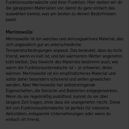
Funktionsunterwäsche und ihrer Funktion. Hier stellen wir dir
die gängigsten Materialien vor, damit du ganz einfach das
auswählen kannst, was am besten zu deinen Bedürfnissen
passt.
Merinowolle
Merinowolle ist ein weiches und atmungsaktives Material, das
sich unglaublich gut an unterschiedliche
Temperaturbedingungen anpasst. Das bedeutet, dass du nicht
frierst, wenn es kalt ist, und bei wärmerem Wetter angenehm
kühl bleibst. Das Gewicht des Materials bestimmt auch, wie
warm die Funktionsunterwäsche ist – je schwerer, desto
wärmer. Merinowolle ist ein empfindlicheres Material und
sollte daher besonders schonend und selten gewaschen
werden. Aber Merinowolle hat selbstreinigende
Eigenschaften, die Gerüche und Bakterien entgegenwirken.
Wenn du sie regelmäßig auslüftest, kannst du sie über
längere Zeit tragen, ohne dass sie unangenehm riecht. Diese
Art von Funktionsunterwäsche ist perfekt für intensive
Aktivitäten, entspannte Unternehmungen oder wenn du
einfach oft frierst.