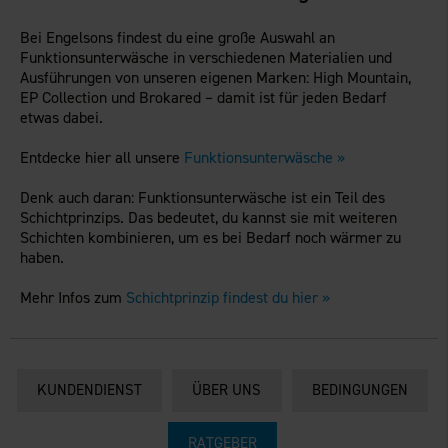
Bei Engelsons findest du eine große Auswahl an
Funktionsunterwäsche in verschiedenen Materialien und
Ausführungen von unseren eigenen Marken:
High Mountain
,
EP Collection
und
Brokared
– damit ist für jeden Bedarf
etwas dabei.
Entdecke hier all unsere
Funktionsunterwäsche »
Denk auch daran: Funktionsunterwäsche ist ein Teil des
Schichtprinzips. Das bedeutet, du kannst sie mit weiteren
Schichten kombinieren, um es bei Bedarf noch wärmer zu
haben.
Mehr Infos zum
Schichtprinzip findest du hier »
KUNDENDIENST
ÜBER UNS
BEDINGUNGEN
RATGEBER