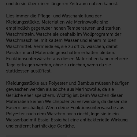
und du sie über einen längeren Zeitraum nutzen kannst.
Lies immer die Pflege- und Waschanleitung der
Kleidungsstücke. Materialien wie Merinowolle sind
empfindlich gegenüber hohen Temperaturen und starken
Waschmitteln. Wasche sie deshalb im Wollprogramm der
Waschmaschine, mit kaltem Wasser und einem milden
Waschmittel. Vermeide es, sie zu oft zu waschen, damit
Passform und Materialeigenschaften erhalten bleiben.
Funktionsunterwäsche aus diesen Materialien kann mehrere
Tage getragen werden, ohne zu riechen, wenn du sie
stattdessen auslüftest.
Kleidungsstücke aus Polyester und Bambus müssen häufiger
gewaschen werden als solche aus Merinowolle, da sie
Gerüche eher speichern. Wichtig ist, beim Waschen dieser
Materialien keinen Weichspüler zu verwenden, da dieser die
Fasern beschädigt. Wenn deine Funktionsunterwäsche aus
Polyester nach dem Waschen noch riecht, lege sie in ein
Wasserbad mit Essig. Essig hat eine antibakterielle Wirkung
und entfernt hartnäckige Gerüche.