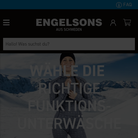
FAQ
AUS SCHWEDEN
WÄHLE DIE
RICHTIGE
FUNKTIONS-
UNTERWÄSCHE