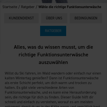
/
/
Startseite
Ratgeber
Wähle die richtige Funktionsunterwäsche
KUNDENDIENST
ÜBER UNS
BEDINGUNGEN
RATGEBER
Alles, was du wissen musst, um die
richtige Funktionsunterwäsche
auszuwählen
Willst du Ski fahren, im Wald wandern oder einfach nur einen
kalten Wintertag genießen? Dann ist Funktionsunterwäsche
als erste Schicht perfekt, um dich warm und trocken zu
halten. Es gibt viele verschiedene Arten von
Funktionsunterwäsche, und es kann eine Herausforderung
sein, die richtige für dich zu finden. Dieser Guide hilft dir
schnell und einfach zu verstehen, worauf es am meisten
ankommt, damit du es in der Kälte warm und gemütlich hast.