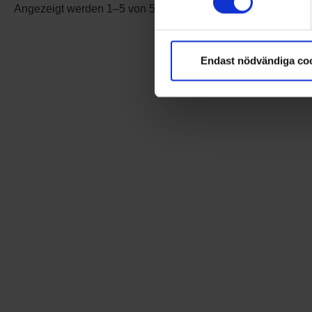
Angezeigt werden 1–5 von 5 Produkten
Endast nödvändiga co