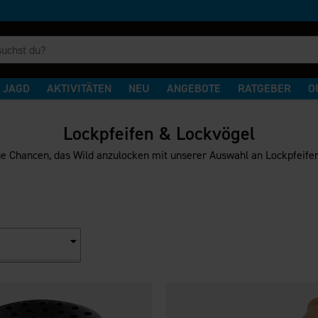
JAGD
AKTIVITÄTEN
NEU
ANGEBOTE
RATGEBER
O
Lockpfeifen & Lockvögel
e Chancen, das Wild anzulocken mit unserer Auswahl an Lockpfeife