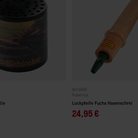
4045
Hubertus
lle
Lockpfeife Fuchs Hasenschrei
24,95 €