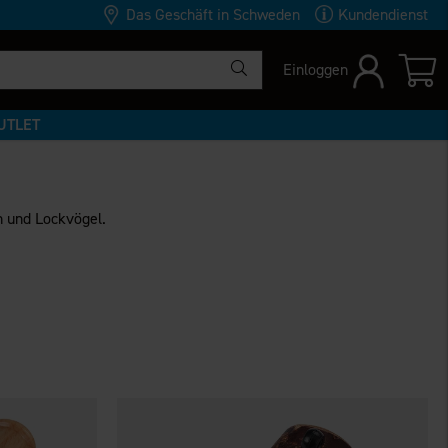
Das Geschäft in Schweden
Kundendienst
Einloggen
UTLET
n und Lockvögel.