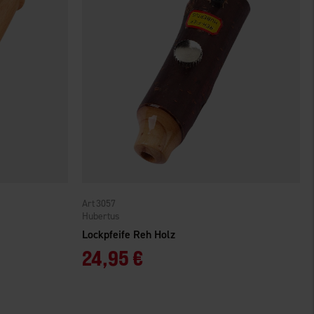
3057
Hubertus
Lockpfeife Reh Holz
24,95 €