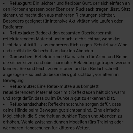
Reflexgurt:
Ein leichter und flexibler Gurt, der sich einfach an
den Körper anpassen oder über dem Rucksack tragen lässt. Sitzt
sicher und macht dich aus mehreren Richtungen sichtbar.
Besonders geeignet für intensive Aktivitäten wie Laufen oder
Radfahren.
Reflexjacke:
Bedeckt den gesamten Oberkörper mit
reflektierendem Material und macht dich sichtbar, wenn das
Licht darauf trifft – aus mehreren Richtungen. Schützt vor Wind
und erhöht die Sicherheit an dunklen Abenden.
Gamaschen:
Reflektierende Gamaschen für Arme und Beine,
die sicher sitzen und über normaler Bekleidung getragen werden
können. Sie sind leicht zu verstauen und bei Bedarf schnell
angezogen – so bist du besonders gut sichtbar, vor allem in
Bewegung.
Reflexmütze:
Eine Reflexmütze aus komplett
reflektierendem Material oder mit Reflexfaden hält dich warm
und sorgt dafür, dass du im Dunkeln gut zu erkennen bist.
Reflexhandschuhe:
Reflexhandschuhe sorgen dafür, dass
deine Hände beim Bewegen gut sichtbar sind. Eine einfache
Möglichkeit, die Sicherheit an dunklen Tagen und Abenden zu
erhöhen. Wähle zwischen dünnen Modellen fürs Training oder
wärmeren Handschuhen für kälteres Wetter.