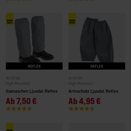
5160
5199
High Mountain
High Mountain
Gamaschen Ljusdal Reflex
Armschutz Ljusdal Reflex
Ab
7,50 €
Ab
4,95 €
Bewertung:
4.4 von 5 Sternen
Bewertung:
4.4 von 5 Sternen