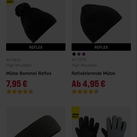
5624
1293
High Mountain
High Mountain
Mütze Bommel Reflex
Reflektierende Mütze
7,95 €
Ab
4,95 €
Bewertung:
4.4 von 5 Sternen
Bewertung:
4.5 von 5 Sternen