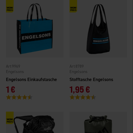
9969
8789
Engelsons
Engelsons
Engelsons Einkaufstasche
Stofftasche Engelsons
1 €
1,95 €
Bewertung:
4.7 von 5 Sternen
Bewertung:
4.3 von 5 Sternen