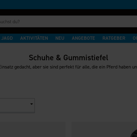
JAGD
AKTIVITÄTEN
NEU
ANGEBOTE
RATGEBER
O
Schuhe & Gummistiefel
Einsatz gedacht, aber sie sind perfekt für alle, die ein Pferd haben