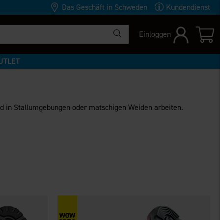
Das Geschäft in Schweden
Kundendienst
Einloggen
UTLET
 und in Stallumgebungen oder matschigen Weiden arbeiten.