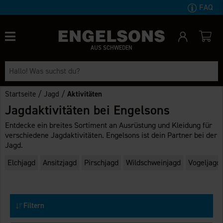
FAQ
AUS SCHWEDEN
/
/
Startseite
Jagd
Aktivitäten
Jagdaktivitäten bei Engelsons
Entdecke ein breites Sortiment an Ausrüstung und Kleidung für
verschiedene Jagdaktivitäten. Engelsons ist dein Partner bei der
Jagd.
Elchjagd
Ansitzjagd
Pirschjagd
Wildschweinjagd
Vogeljagd
Filtern