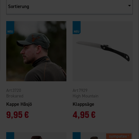
Sortierung
3720
7929
Brokared
High Mountain
Kappe Håsjö
Klappsäge
9,95 €
4,95 €