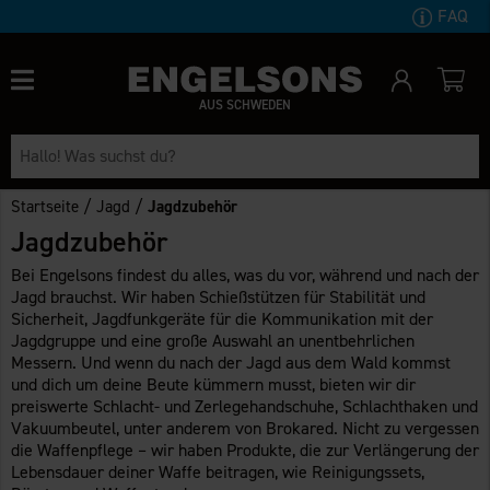
FAQ
AUS SCHWEDEN
/
/
Startseite
Jagd
Jagdzubehör
Jagdzubehör
Bei Engelsons findest du alles, was du vor, während und nach der
Jagd brauchst. Wir haben Schießstützen für Stabilität und
Sicherheit, Jagdfunkgeräte für die Kommunikation mit der
Jagdgruppe und eine große Auswahl an unentbehrlichen
Messern. Und wenn du nach der Jagd aus dem Wald kommst
und dich um deine Beute kümmern musst, bieten wir dir
preiswerte Schlacht- und Zerlegehandschuhe, Schlachthaken und
Vakuumbeutel, unter anderem von Brokared. Nicht zu vergessen
die Waffenpflege – wir haben Produkte, die zur Verlängerung der
Lebensdauer deiner Waffe beitragen, wie Reinigungssets,