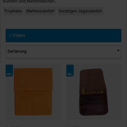
Bürsten und Waffentaschen.
Trophäen
Waffenzubehör
Sonstiges Jagdzubehör
Filtern
Sortierung