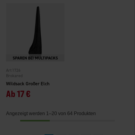
1726
Brokared
Wildsack Großer Elch
Ab
17 €
Angezeigt werden 1–20 von 64 Produkten