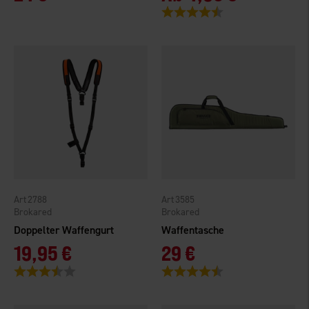
Bewertung:
4.4 von 5 Sternen
2788
3585
Brokared
Brokared
Doppelter Waffengurt
Waffentasche
19,95 €
29 €
Bewertung:
3.7 von 5 Sternen
Bewertung:
4.6 von 5 Sternen