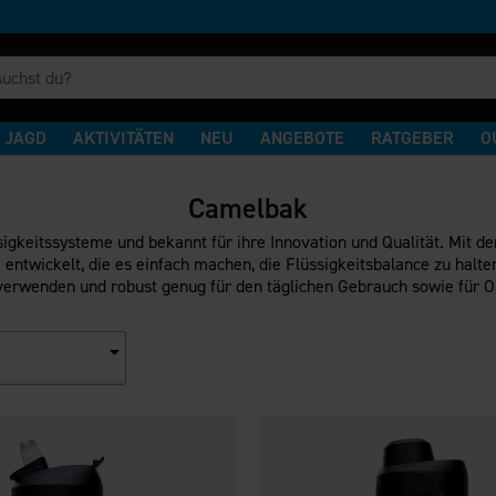
JAGD
AKTIVITÄTEN
NEU
ANGEBOTE
RATGEBER
O
Camelbak
igkeitssysteme und bekannt für ihre Innovation und Qualität. Mit 
twickelt, die es einfach machen, die Flüssigkeitsbalance zu halten
zu verwenden und robust genug für den täglichen Gebrauch sowie für O