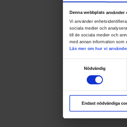
Denna webbplats använder 
Vi använder enhetsidentifierar
sociala medier och analysera 
till de sociala medier och a
med annan information som du 
Läs mer om hur vi använde
Samtyckesval
Nödvändig
Endast nödvändiga co