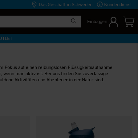
Das Geschäft in Schweden
Kundendienst
Einloggen
UTLET
dem Fokus auf einen reibungslosen Flüssigkeitsaufnahme
, wenn man aktiv ist. Bei uns finden Sie zuverlässige
utdoor-Aktivitäten und Abenteuer in der Natur sind.