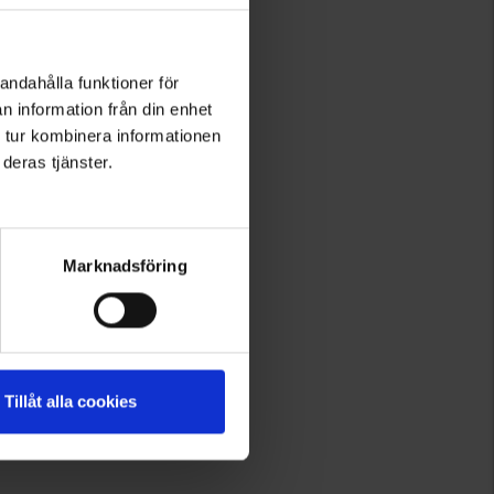
andahålla funktioner för
n information från din enhet
 tur kombinera informationen
deras tjänster.
Marknadsföring
Tillåt alla cookies