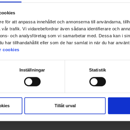
cookies
1
e för att anpassa innehållet och annonserna till användarna, tillh
vår trafik. Vi vidarebefordrar även sådana identifierare och anna
nnons- och analysföretag som vi samarbetar med. Dessa kan i sin
har tillhandahållit eller som de har samlat in när du har använt 
r cookies
Inställningar
Statistik
okies
Tillåt urval