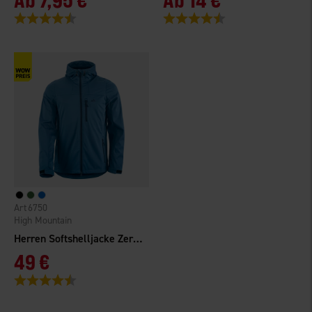
Bewertung:
4.4 von 5 Sternen
Bewertung:
4.5 von 5 Sternen
6750
High Mountain
Herren Softshelljacke Zermatt
49 €
Bewertung:
4.6 von 5 Sternen