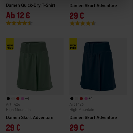
Damen Quick-Dry T-Shirt
Damen Skort Adventure
Ab
12 €
29 €
Bewertung:
4.3 von 5 Sternen
Bewertung:
4.7 von 5 Sternen
+
4
+
4
1426
1426
High Mountain
High Mountain
Damen Skort Adventure
Damen Skort Adventure
29 €
29 €