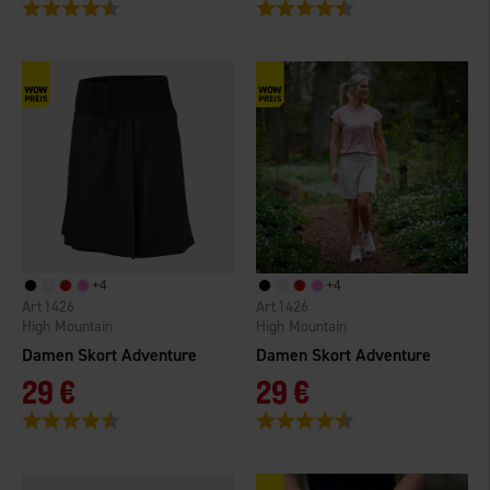
Bewertung:
4.7 von 5 Sternen
Bewertung:
4.7 von 5 Sternen
+
4
+
4
1426
1426
High Mountain
High Mountain
Damen Skort Adventure
Damen Skort Adventure
29 €
29 €
Bewertung:
4.7 von 5 Sternen
Bewertung:
4.7 von 5 Sternen