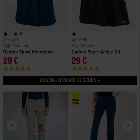
+
5
1426
7190
High Mountain
High Mountain
Damen Skort Adventure
Damen Skort Active 2:1
29 €
29 €
Bewertung:
4.7 von 5 Sternen
Bewertung:
4.2 von 5 Sternen
HOSEN - HIER MEHR SEHEN »