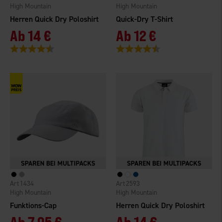
High Mountain
High Mountain
Herren Quick Dry Poloshirt
Quick-Dry T-Shirt
Ab
14 €
Ab
12 €
Bewertung:
4.5 von 5 Sternen
Bewertung:
4.4 von 5 Sternen
1434
2593
High Mountain
High Mountain
Funktions-Cap
Herren Quick Dry Poloshirt
Ab
7,95 €
Ab
14 €