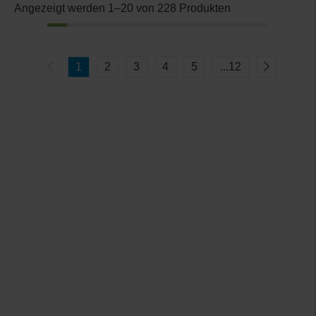
Angezeigt werden 1–20 von 228 Produkten
1
2
3
4
5
...
12