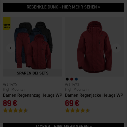
REGENKLEIDUNG - HIER MEHR SEHEN »
1475
1473
High Mountain
High Mountain
Damen Regenanzug Helags WP
Damen Regenjacke Helags WP
89 €
69 €
Bewertung:
4.6 von 5 Sternen
Bewertung:
4.6 von 5 Sternen
JACKEN - HIER MEHR SEHEN »