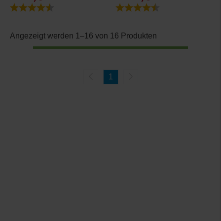
Bewertung:
4.2 von 5 Sternen
Bewertung:
4.4 von 5 Sternen
Angezeigt werden 1–16 von 16 Produkten
1