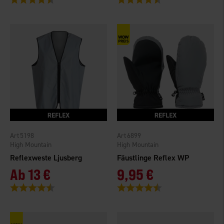
5198
6899
High Mountain
High Mountain
Reflexweste Ljusberg
Fäustlinge Reflex WP
Ab
13 €
9,95 €
Bewertung:
4.4 von 5 Sternen
Bewertung:
4.6 von 5 Sternen