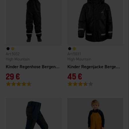
5032
5031
High Mountain
High Mountain
Kinder Regenhose Bergen WP
Kinder Regenjacke Bergen Gefüttert
29 €
45 €
Bewertung:
4.1 von 5 Sternen
Bewertung:
3.9 von 5 Sternen