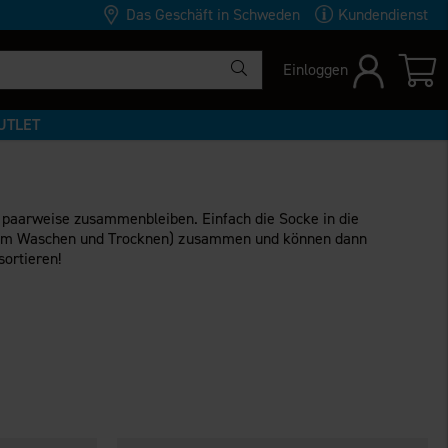
Das Geschäft in Schweden
Kundendienst
Einloggen
UTLET
r paarweise zusammenbleiben. Einfach die Socke in die
 beim Waschen und Trocknen) zusammen und können dann
sortieren!