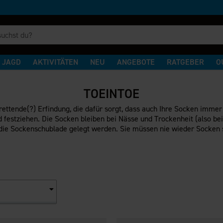
JAGD
AKTIVITÄTEN
NEU
ANGEBOTE
RATGEBER
O
TOEINTOE
rettende(?) Erfindung, die dafür sorgt, dass auch Ihre Socken imme
 festziehen. Die Socken bleiben bei Nässe und Trockenheit (also
 die Sockenschublade gelegt werden. Sie müssen nie wieder Socken 