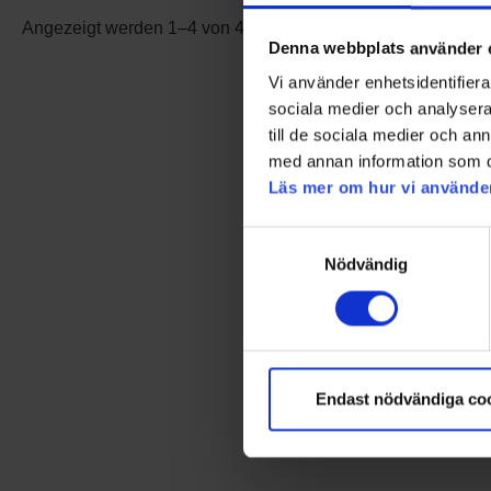
Angezeigt werden 1–4 von 4 Produkten
Denna webbplats använder 
Vi använder enhetsidentifierar
sociala medier och analysera 
till de sociala medier och a
med annan information som du 
Läs mer om hur vi använde
Samtyckesval
Nödvändig
Endast nödvändiga co