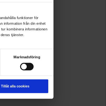
andahålla funktioner för
n information från din enhet
 tur kombinera informationen
deras tjänster.
Marknadsföring
Tillåt alla cookies