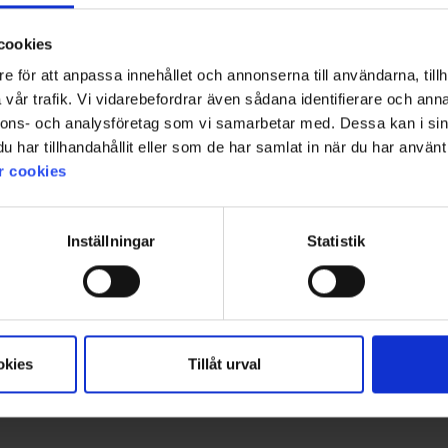
cookies
e för att anpassa innehållet och annonserna till användarna, tillh
vår trafik. Vi vidarebefordrar även sådana identifierare och anna
1
nnons- och analysföretag som vi samarbetar med. Dessa kan i sin
har tillhandahållit eller som de har samlat in när du har använt 
r cookies
Inställningar
Statistik
okies
Tillåt urval