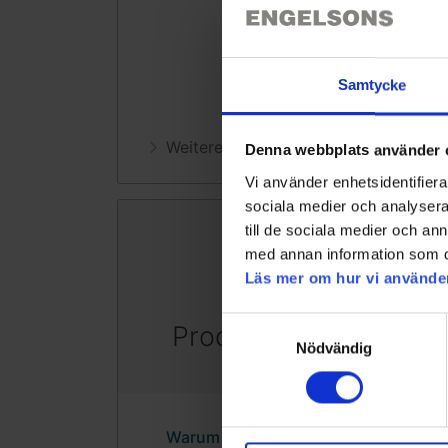
Samtycke
Denna webbplats använder 
Vi använder enhetsidentifierar
sociala medier och analysera 
till de sociala medier och a
med annan information som du 
Läs mer om hur vi använde
Samtyckesval
Nödvändig