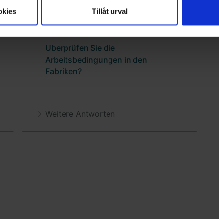
okies
Tillåt urval