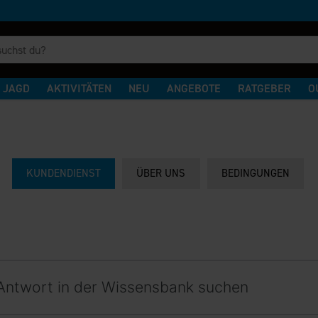
JAGD
AKTIVITÄTEN
NEU
ANGEBOTE
RATGEBER
O
KUNDENDIENST
ÜBER UNS
BEDINGUNGEN