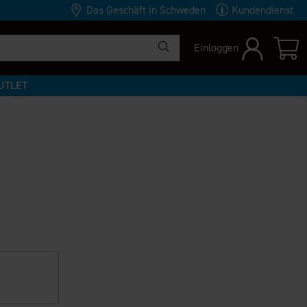
Das Geschäft in Schweden
Kundendienst
Einloggen
UTLET