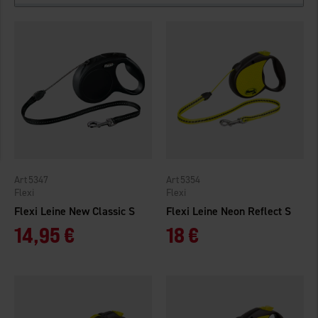
5347
5354
Flexi
Flexi
Flexi Leine New Classic S
Flexi Leine Neon Reflect S
14,95 €
18 €