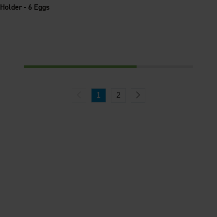
Holder - 6 Eggs
1
2