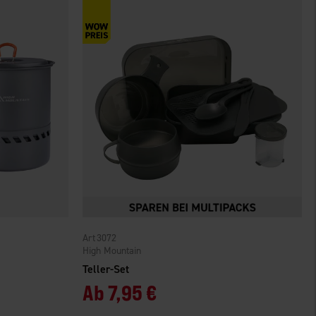
3072
High Mountain
Teller-Set
Ab
7,95 €