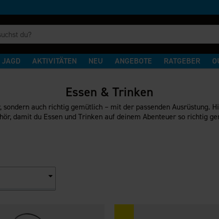
JAGD
AKTIVITÄTEN
NEU
ANGEBOTE
RATGEBER
O
Essen & Trinken
r, sondern auch richtig gemütlich – mit der passenden Ausrüstung. Hi
hör, damit du Essen und Trinken auf deinem Abenteuer so richtig ge