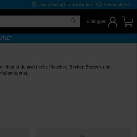
Das Geschäft in Schweden
Kundendienst
Einloggen
UTLET
er findest du praktische Flaschen, Becher, Besteck und
nießen kannst.