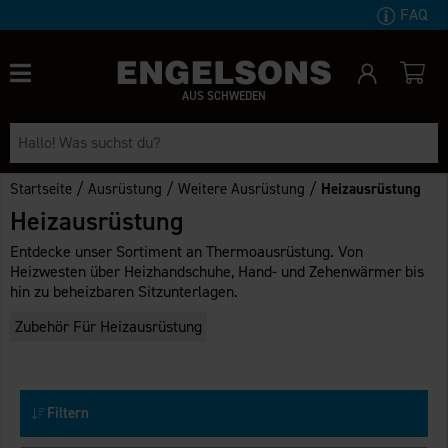
FAQ
AUS SCHWEDEN
/
/
/
Startseite
Ausrüstung
Weitere Ausrüstung
Heizausrüstung
Heizausrüstung
Entdecke unser Sortiment an Thermoausrüstung. Von
Heizwesten über Heizhandschuhe, Hand- und Zehenwärmer bis
hin zu beheizbaren Sitzunterlagen.
Zubehör Für Heizausrüstung
Filtern