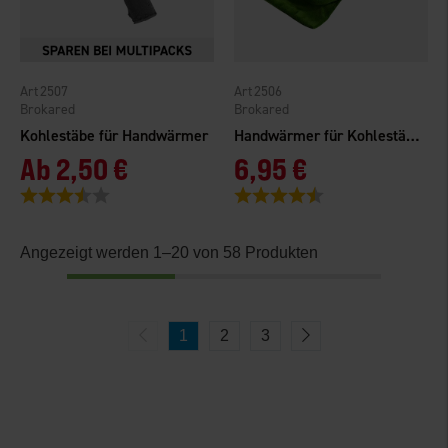
2507
2506
Brokared
Brokared
Kohlestäbe für Handwärmer
Handwärmer für Kohlestäbchen
Ab
2,50 €
6,95 €
Bewertung:
3.6 von 5 Sternen
Bewertung:
4.4 von 5 Sternen
Angezeigt werden 1–20 von 58 Produkten
1
2
3