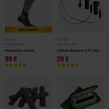
7935
7529
High Mountain
High Mountain
Heizsocken Active
Lithium-Batterie 3,7V 2600mAh
99 €
29 €
Bewertung:
4.0 von 5 Sternen
Bewertung:
4.5 von 5 Sternen