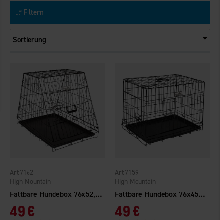
Filtern
Sortierung
7162
7159
High Mountain
High Mountain
Faltbare Hundebox 76x52,5x60cm
Faltbare Hundebox 76x45x51,5cm
49 €
49 €