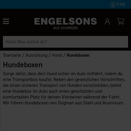
FAQ
AUS SCHWEDEN
/
/
/
Startseite
Ausrüstung
Hund
Hundeboxen
Hundeboxen
Sorge dafür, dass dein Hund sicher im Auto mitfährt, indem du
eine Transportbox kaufst. Neben den gesetzlichen Vorschriften,
die einen sicheren Transport von Hunden vorschreiben, bietet
eine Hundebox im Auto auch einen geschützten und
komfortablen Platz für deinen Vierbeiner während der Fahrt.
Wir führen Hundeboxen von Dogman aus Stahl und Aluminium.