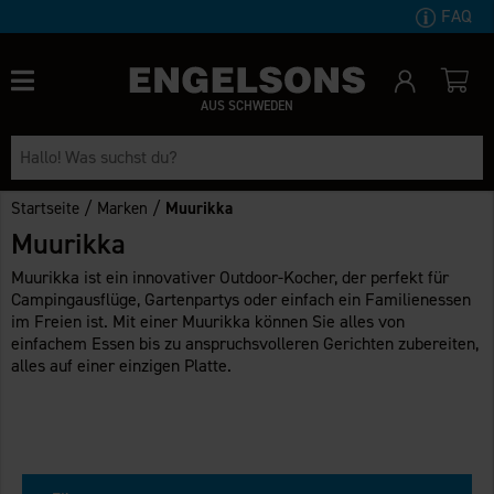
FAQ
AUS SCHWEDEN
/
/
Startseite
Marken
Muurikka
Muurikka
Muurikka ist ein innovativer Outdoor-Kocher, der perfekt für
Campingausflüge, Gartenpartys oder einfach ein Familienessen
im Freien ist. Mit einer Muurikka können Sie alles von
einfachem Essen bis zu anspruchsvolleren Gerichten zubereiten,
alles auf einer einzigen Platte.