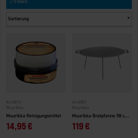
Filtern
Sortierung
6814
6801
Muurikka
Muurikka
Muurikka Reinigungsmittel
Muurikka Bratpfanne 58 cm Mit Beinen
14,95 €
119 €