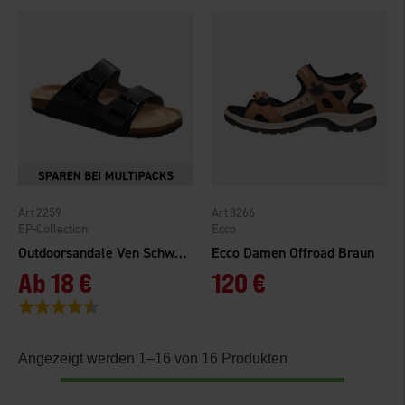
2259
8266
EP-Collection
Ecco
Outdoorsandale Ven Schwarz
Ecco Damen Offroad Braun
Ab
18 €
120 €
Bewertung:
4.3 von 5 Sternen
Angezeigt werden 1–16 von 16 Produkten