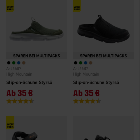
6687
6687
High Mountain
High Mountain
Slip-on-Schuhe Styrsö
Slip-on-Schuhe Styrsö
Ab
35 €
Ab
35 €
Bewertung:
4.4 von 5 Sternen
Bewertung:
4.4 von 5 Sternen