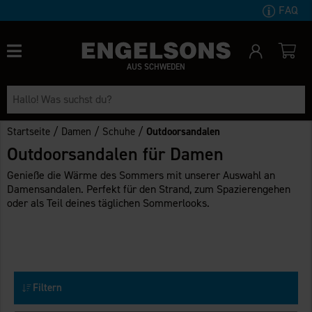
FAQ
AUS SCHWEDEN
/
/
/
Startseite
Damen
Schuhe
Outdoorsandalen
Outdoorsandalen für Damen
Genieße die Wärme des Sommers mit unserer Auswahl an
Damensandalen. Perfekt für den Strand, zum Spazierengehen
oder als Teil deines täglichen Sommerlooks.
Filtern