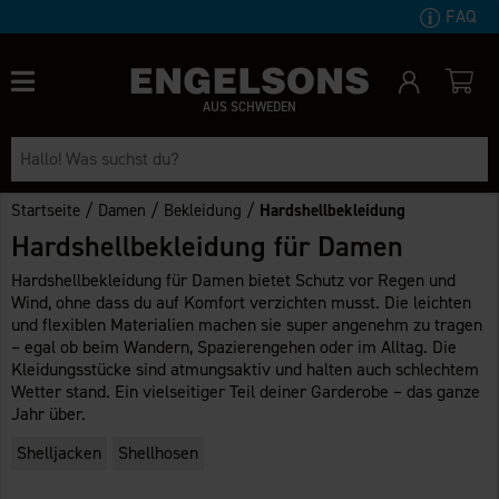
FAQ
AUS SCHWEDEN
/
/
/
Startseite
Damen
Bekleidung
Hardshellbekleidung
Hardshellbekleidung für Damen
Hardshellbekleidung für Damen bietet Schutz vor Regen und
Wind, ohne dass du auf Komfort verzichten musst. Die leichten
und flexiblen Materialien machen sie super angenehm zu tragen
– egal ob beim Wandern, Spazierengehen oder im Alltag. Die
Kleidungsstücke sind atmungsaktiv und halten auch schlechtem
Wetter stand. Ein vielseitiger Teil deiner Garderobe – das ganze
Jahr über.
Shelljacken
Shellhosen