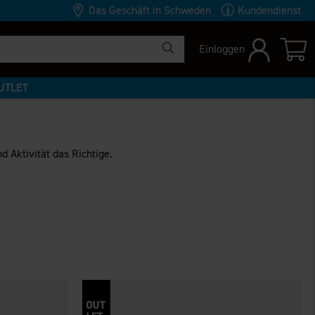
Das Geschäft in Schweden
Kundendienst
Einloggen
UTLET
 Aktivität das Richtige.