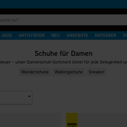
JAGD
AKTIVITÄTEN
NEU
ANGEBOTE
RATGEBER
O
Schuhe für Damen
teuer – unser Damenschuh-Sortiment bietet für jede Gelegenheit und
Wanderschuhe
Walkingschuhe
Sneaker