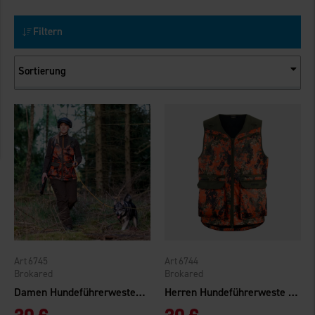
Filtern
Sortierung
6745
6744
Brokared
Brokared
Damen Hundeführerweste Bear
Herren Hundeführerweste Bear