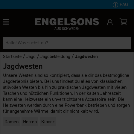
FAQ
AUS SCHWEDEN
/
/
/
Startseite
Jagd
Jagdbekleidung
Jagdwesten
Jagdwesten
Unsere Westen sind so konzipiert, dass sie dir das bestmögliche
Jagderlebnis bieten. Bei uns findest du alles von klassischen,
stilvollen Westen bis hin zu praktischen Jagdwesten mit vielen
Taschen und nützlichen Funktionen. In der kalten Jahreszeit
kann eine Heizweste ein unverzichtbares Accessoire sein. Die
Heizwesten werden durch eine Powerbank betrieben und sorgen
für angenehme Wärme, damit dir nicht kalt wird.
Damen
Herren
Kinder