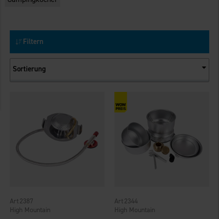
Filtern
Sortierung
2387
2344
High Mountain
High Mountain