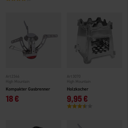
2346
3070
High Mountain
High Mountain
Kompakter Gasbrenner
Holzkocher
18 €
9,95 €
Bewertung:
3.8 von 5 Sternen