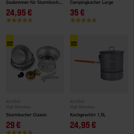
Gasbrenner für Sturmkocher
Campingkocher Large
24,95 €
35 €
Bewertung:
4.5 von 5 Sternen
Bewertung:
4.1 von 5 Sternen
2343
2345
High Mountain
High Mountain
Sturmkocher Classic
Kochgeschirr 1,5L
29 €
24,95 €
Bewertung:
4.0 von 5 Sternen