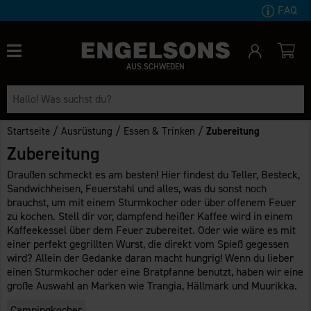
FAQ
AUS SCHWEDEN
/
/
/
Startseite
Ausrüstung
Essen & Trinken
Zubereitung
Zubereitung
Draußen schmeckt es am besten! Hier findest du Teller, Besteck,
Sandwichheisen, Feuerstahl und alles, was du sonst noch
brauchst, um mit einem Sturmkocher oder über offenem Feuer
zu kochen. Stell dir vor, dampfend heißer Kaffee wird in einem
Kaffeekessel über dem Feuer zubereitet. Oder wie wäre es mit
einer perfekt gegrillten Wurst, die direkt vom Spieß gegessen
wird? Allein der Gedanke daran macht hungrig! Wenn du lieber
einen Sturmkocher oder eine Bratpfanne benutzt, haben wir eine
große Auswahl an Marken wie Trangia, Hällmark und Muurikka.
Campingkocher