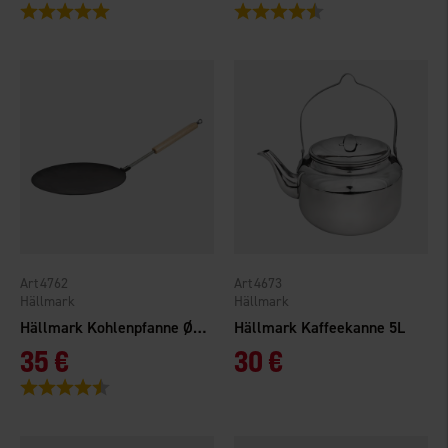
Bewertung:
5.0 von 5 Sternen
Bewertung:
4.6 von 5 Sternen
4762
4673
Hällmark
Hällmark
Hällmark Kohlenpfanne Ø 28 cm
Hällmark Kaffeekanne 5L
35 €
30 €
Bewertung:
4.7 von 5 Sternen