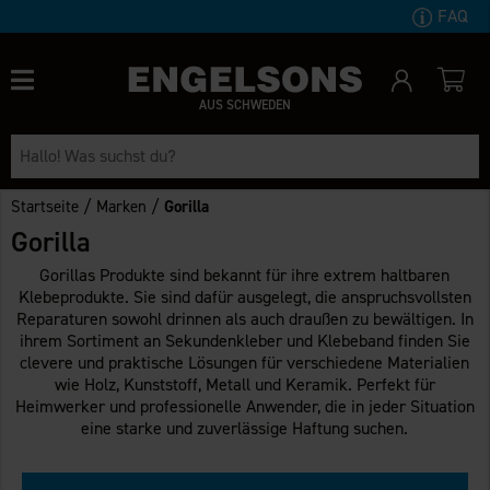
FAQ
AUS SCHWEDEN
/
/
Startseite
Marken
Gorilla
Gorilla
Gorillas Produkte sind bekannt für ihre extrem haltbaren
Klebeprodukte. Sie sind dafür ausgelegt, die anspruchsvollsten
Reparaturen sowohl drinnen als auch draußen zu bewältigen. In
ihrem Sortiment an Sekundenkleber und Klebeband finden Sie
clevere und praktische Lösungen für verschiedene Materialien
wie Holz, Kunststoff, Metall und Keramik. Perfekt für
Heimwerker und professionelle Anwender, die in jeder Situation
eine starke und zuverlässige Haftung suchen.