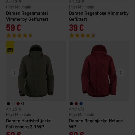
1019
3019
High Mountain
High Mountain
H
Damen Regenmantel
Damen Regenhose Vimmerby
H
Vimmerby Geffurtert
Gefüttert
G
59 €
39 €
Bewertung:
4.6 von 5 Sternen
Bewertung:
4.3 von 5 Sternen
B
+
3
2518
1473
High Mountain
High Mountain
H
Damen Hardshelljacke
Damen Regenjacke Helags
D
Falkenberg 2.0 WP
WP
59 €
69 €