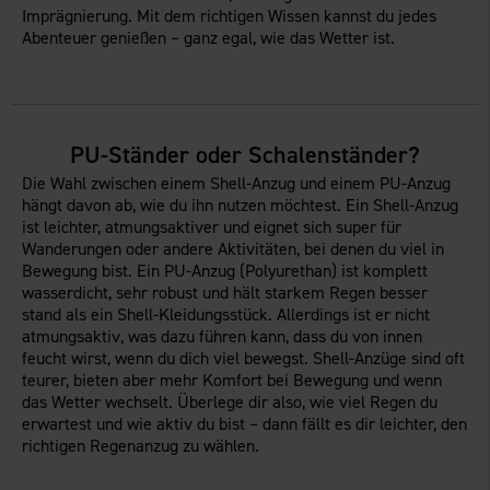
Imprägnierung. Mit dem richtigen Wissen kannst du jedes
Abenteuer genießen – ganz egal, wie das Wetter ist.
PU-Ständer oder Schalenständer?
Die Wahl zwischen einem Shell-Anzug und einem PU-Anzug
hängt davon ab, wie du ihn nutzen möchtest. Ein Shell-Anzug
ist leichter, atmungsaktiver und eignet sich super für
Wanderungen oder andere Aktivitäten, bei denen du viel in
Bewegung bist. Ein PU-Anzug (Polyurethan) ist komplett
wasserdicht, sehr robust und hält starkem Regen besser
stand als ein Shell-Kleidungsstück. Allerdings ist er nicht
atmungsaktiv, was dazu führen kann, dass du von innen
feucht wirst, wenn du dich viel bewegst. Shell-Anzüge sind oft
teurer, bieten aber mehr Komfort bei Bewegung und wenn
das Wetter wechselt. Überlege dir also, wie viel Regen du
erwartest und wie aktiv du bist – dann fällt es dir leichter, den
richtigen Regenanzug zu wählen.