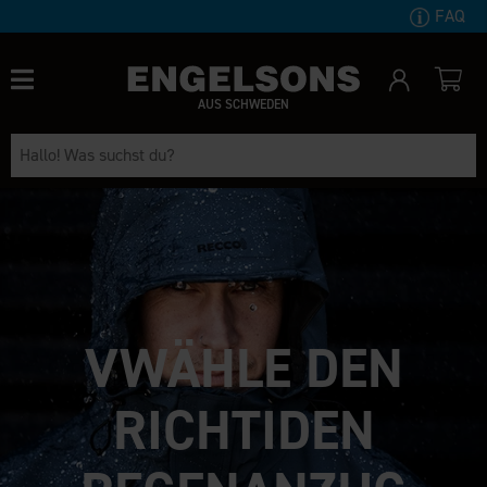
FAQ
AUS SCHWEDEN
VWÄHLE DEN
RICHTIDEN