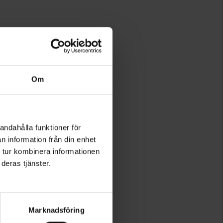
Om
andahålla funktioner för
n information från din enhet
 tur kombinera informationen
deras tjänster.
Marknadsföring