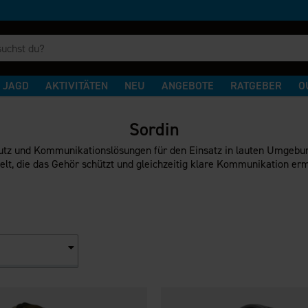
JAGD
AKTIVITÄTEN
NEU
ANGEBOTE
RATGEBER
O
Sordin
tz und Kommunikationslösungen für den Einsatz in lauten Umgebungen
elt, die das Gehör schützt und gleichzeitig klare Kommunikation erm