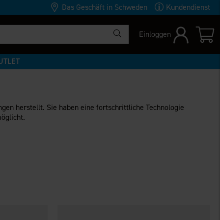
Das Geschäft in Schweden
Kundendienst
Einloggen
UTLET
 herstellt. Sie haben eine fortschrittliche Technologie
öglicht.