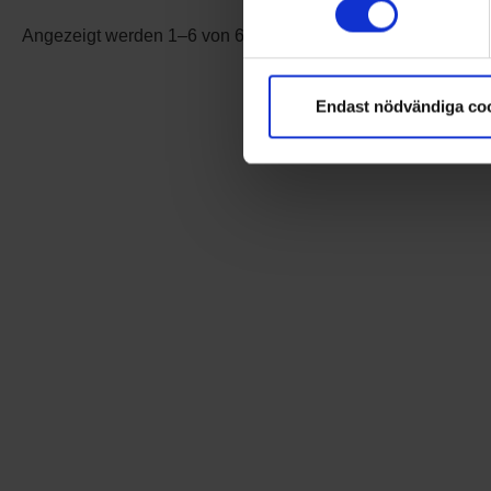
Angezeigt werden 1–6 von 6 Produkten
Endast nödvändiga co