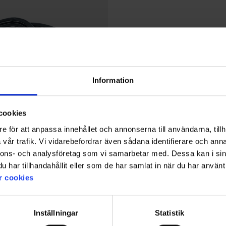
Information
cookies
e för att anpassa innehållet och annonserna till användarna, tillh
vår trafik. Vi vidarebefordrar även sådana identifierare och anna
nnons- och analysföretag som vi samarbetar med. Dessa kan i sin
har tillhandahållit eller som de har samlat in när du har använt 
Bewertung:
4.5 von 5 Sternen
r cookies
eset Gel
Inställningar
Statistik