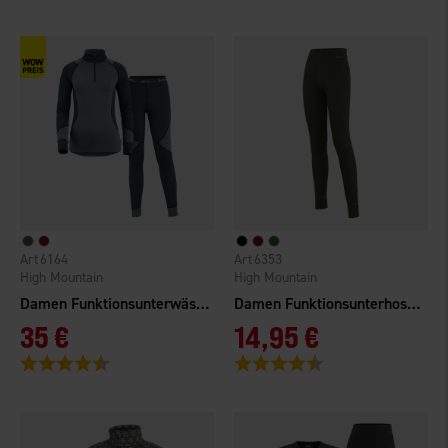
6164
6353
High Mountain
High Mountain
Damen Funktionsunterwäsche Livigno
Damen Funktionsunterhosen Norberg
35 €
14,95 €
Bewertung:
4.3 von 5 Sternen
Bewertung:
4.3 von 5 Sternen