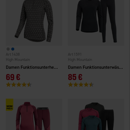
1438
1591
High Mountain
High Mountain
Damen Funktionsunterhemd Cervinia Merinowolle
Damen Funktionsunterwäsche Merinowolle/Bambus
69 €
85 €
Bewertung:
4.6 von 5 Sternen
Bewertung:
4.5 von 5 Sternen