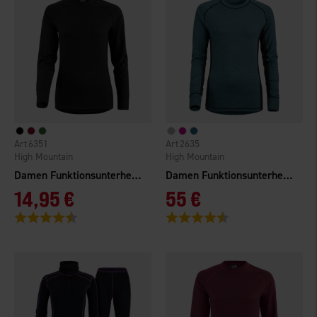
6351
2635
High Mountain
High Mountain
Damen Funktionsunterhemd Norberg
Damen Funktionsunterhemd Merinowolle
14,95 €
55 €
Bewertung:
4.3 von 5 Sternen
Bewertung:
4.5 von 5 Sternen