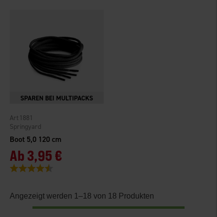
1881
Springyard
Boot 5,0 120 cm
Ab
3,95 €
Bewertung:
4.2 von 5 Sternen
Angezeigt werden 1–18 von 18 Produkten