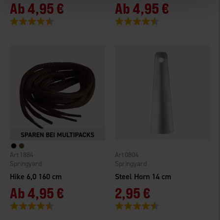
Ab
4,95 €
Ab
4,95 €
Bewertung:
4.5 von 5 Sternen
Bewertung:
4.7 von 5 Sternen
1884
0804
Springyard
Springyard
Hike 6,0 160 cm
Steel Horn 14 cm
Ab
4,95 €
2,95 €
Bewertung:
4.6 von 5 Sternen
Bewertung:
4.2 von 5 Sternen