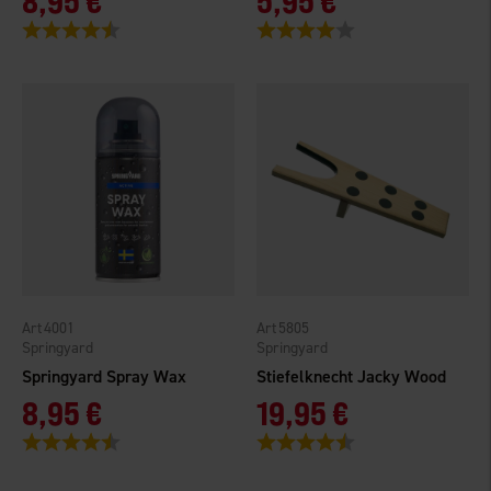
8,95 €
5,95 €
Bewertung:
4.3 von 5 Sternen
Bewertung:
4.0 von 5 Sternen
4001
5805
Springyard
Springyard
Springyard Spray Wax
Stiefelknecht Jacky Wood
8,95 €
19,95 €
Bewertung:
4.7 von 5 Sternen
Bewertung:
4.3 von 5 Sternen