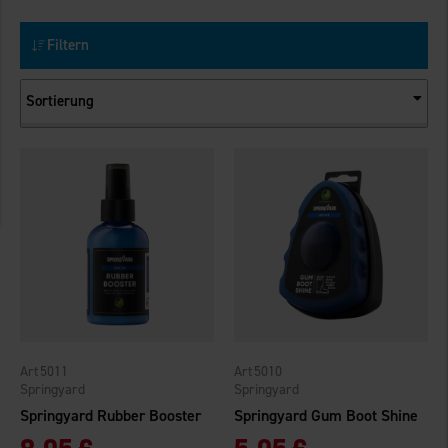
Filtern
Sortierung
5011
5010
Springyard
Springyard
Springyard Rubber Booster
Springyard Gum Boot Shine