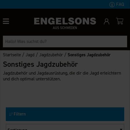
FAQ
AUS SCHWEDEN
/
/
/
Startseite
Jagd
Jagdzubehör
Sonstiges Jagdzubehör
Sonstiges Jagdzubehör
Jagdzubehör und Jagdausrüstung, die dir die Jagd erleichtern
und dich optimal unterstützen.
Filtern