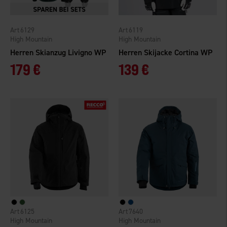
6129
6119
High Mountain
High Mountain
Herren Skianzug Livigno WP
Herren Skijacke Cortina WP
179 €
139 €
6125
7640
High Mountain
High Mountain