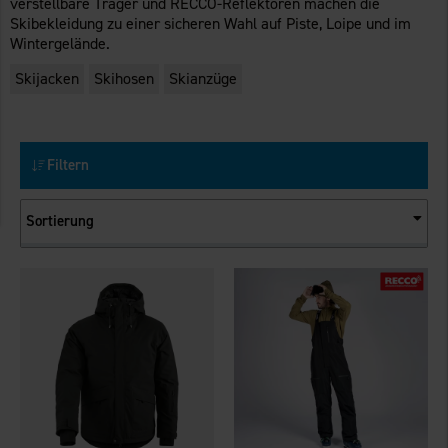
verstellbare Träger und RECCO-Reflektoren machen die
Skibekleidung zu einer sicheren Wahl auf Piste, Loipe und im
Wintergelände.
Skijacken
Skihosen
Skianzüge
Filtern
Sortierung