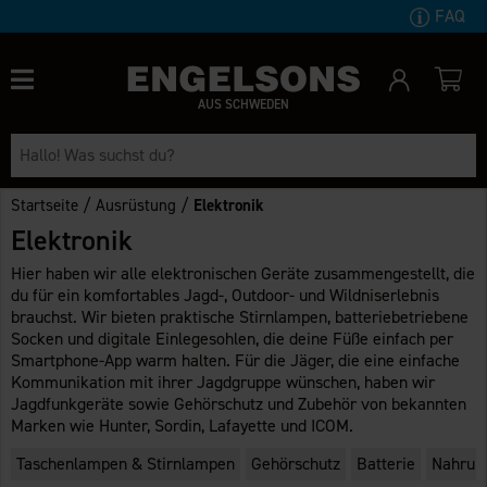
FAQ
AUS SCHWEDEN
/
/
Startseite
Ausrüstung
Elektronik
Elektronik
Hier haben wir alle elektronischen Geräte zusammengestellt, die
du für ein komfortables Jagd-, Outdoor- und Wildniserlebnis
brauchst. Wir bieten praktische Stirnlampen, batteriebetriebene
Socken und digitale Einlegesohlen, die deine Füße einfach per
Smartphone-App warm halten. Für die Jäger, die eine einfache
Kommunikation mit ihrer Jagdgruppe wünschen, haben wir
Jagdfunkgeräte sowie Gehörschutz und Zubehör von bekannten
Marken wie Hunter, Sordin, Lafayette und ICOM.
Taschenlampen & Stirnlampen
Gehörschutz
Batterie
Nahrun