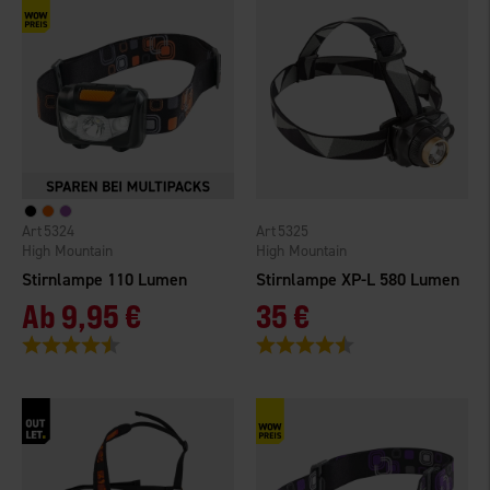
5324
5325
High Mountain
High Mountain
Stirnlampe 110 Lumen
Stirnlampe XP-L 580 Lumen
Ab
9,95 €
35 €
Bewertung:
4.3 von 5 Sternen
Bewertung:
4.5 von 5 Sternen