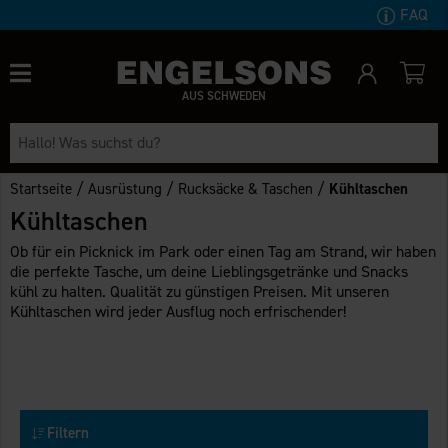
FAQ
AUS SCHWEDEN
/
/
/
Startseite
Ausrüstung
Rucksäcke & Taschen
Kühltaschen
Kühltaschen
Ob für ein Picknick im Park oder einen Tag am Strand, wir haben
die perfekte Tasche, um deine Lieblingsgetränke und Snacks
kühl zu halten. Qualität zu günstigen Preisen. Mit unseren
Kühltaschen wird jeder Ausflug noch erfrischender!
Filtern