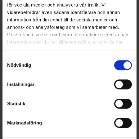
för sociala medier och analysera vår trafik. Vi
Angezeigt werden 1–2 von 2 Produkten
vidarebefordrar även sådana identifierare och annan
information från din enhet till de sociala medier och
annons- och analysföretag som vi samarbetar med.
1
Dessa kan i sin tur kombinera informationen med annan
information som du har tillhandahållit eller som de har
samlat in när du har använt deras tjänster.
Läs mer om hur vi använder cookies
Samtyckesval
Nödvändig
Inställningar
Statistik
Marknadsföring