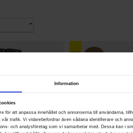
Information
cookies
e för att anpassa innehållet och annonserna till användarna, tillh
vår trafik. Vi vidarebefordrar även sådana identifierare och anna
nnons- och analysföretag som vi samarbetar med. Dessa kan i sin