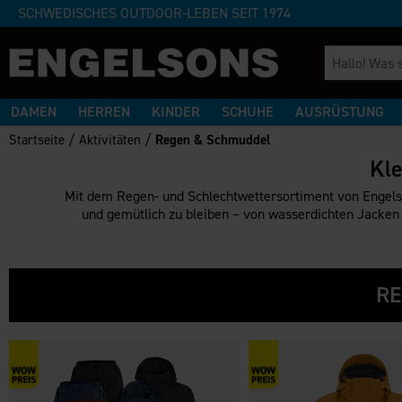
SCHWEDISCHES OUTDOOR-LEBEN SEIT 1974
DAMEN
HERREN
KINDER
SCHUHE
AUSRÜSTUNG
/
/
Startseite
Aktivitäten
Regen & Schmuddel
Kle
Mit dem Regen- und Schlechtwettersortiment von Engelson
und gemütlich zu bleiben – von wasserdichten Jacken 
RE