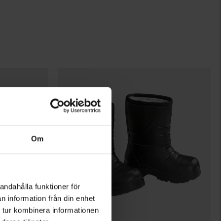
Om
andahålla funktioner för
n information från din enhet
 tur kombinera informationen