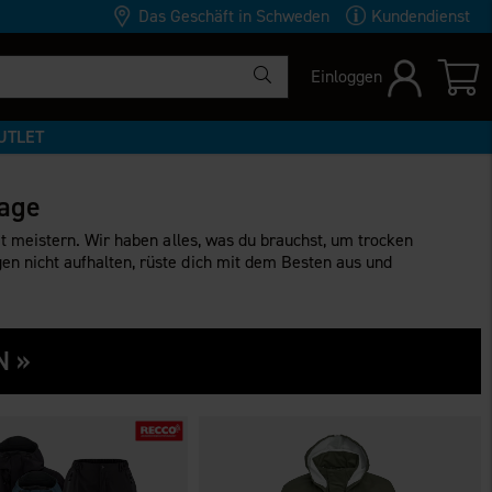
Das Geschäft in Schweden
Kundendienst
Einloggen
UTLET
Tage
t meistern. Wir haben alles, was du brauchst, um trocken
en nicht aufhalten, rüste dich mit dem Besten aus und
N »