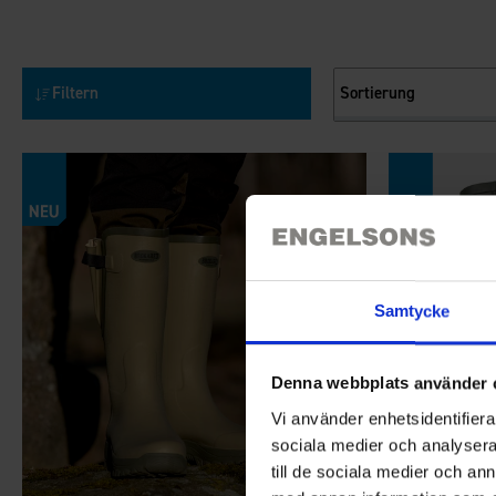
Sortierung
Filtern
Samtycke
Denna webbplats använder 
Vi använder enhetsidentifierar
sociala medier och analysera 
till de sociala medier och a