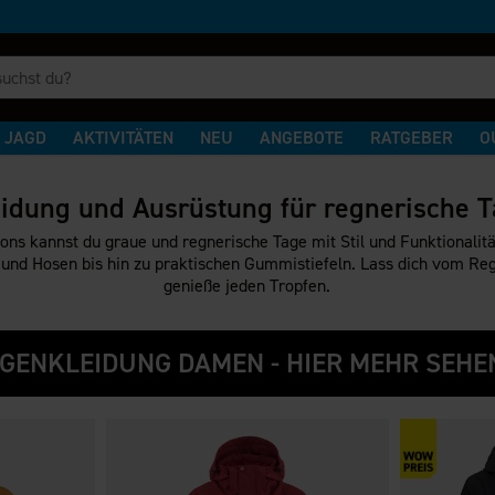
JAGD
AKTIVITÄTEN
NEU
ANGEBOTE
RATGEBER
O
idung und Ausrüstung für regnerische 
s kannst du graue und regnerische Tage mit Stil und Funktionalitä
und Hosen bis hin zu praktischen Gummistiefeln. Lass dich vom Reg
genieße jeden Tropfen.
GENKLEIDUNG DAMEN - HIER MEHR SEHE