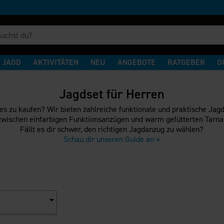
JAGD
AKTIVITÄTEN
NEU
ANGEBOTE
RATGEBER
O
Jagdset für Herren
stes zu kaufen? Wir bieten zahlreiche funktionale und praktische Jagd
wischen einfarbigen Funktionsanzügen und warm gefütterten Tarn
Fällt es dir schwer, den richtigen Jagdanzug zu wählen?
Schau dir unseren Guide an »