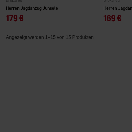
Brokared
Brokared
Herren Jagdanzug Junsele
Herren Jagda
179 €
169 €
Angezeigt werden 1–15 von 15 Produkten