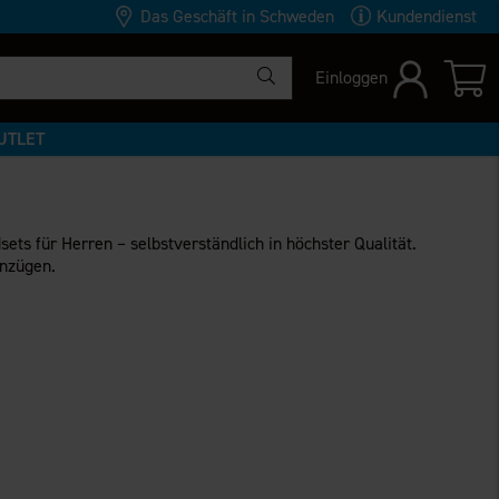
Das Geschäft in Schweden
Kundendienst
Einloggen
UTLET
sets für Herren – selbstverständlich in höchster Qualität.
anzügen.