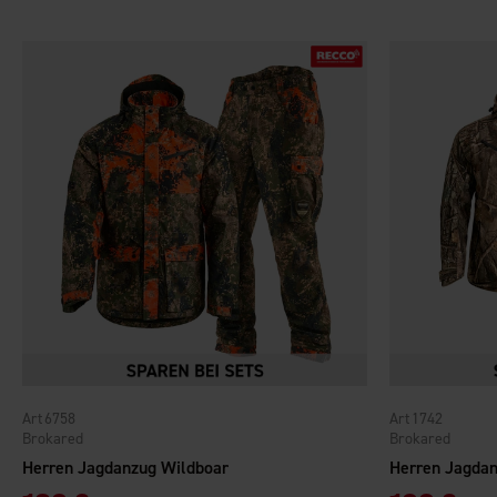
6758
1742
Brokared
Brokared
Herren Jagdanzug Wildboar
Herren Jagda