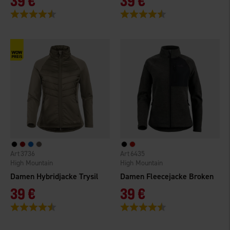
39 €
39 €
Bewertung:
4.2 von 5 Sternen
Bewertung:
4.3 von 5 Sternen
3736
6435
High Mountain
High Mountain
Damen Hybridjacke Trysil
Damen Fleecejacke Broken
39 €
39 €
Bewertung:
4.4 von 5 Sternen
Bewertung:
4.8 von 5 Sternen