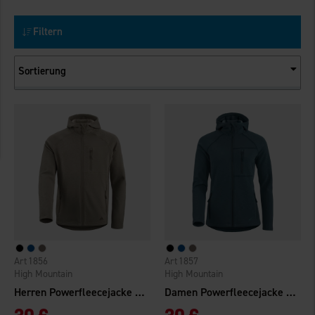
Filtern
Sortierung
1856
1857
High Mountain
High Mountain
Herren Powerfleecejacke Hemsedal
Damen Powerfleecejacke Hemsedal