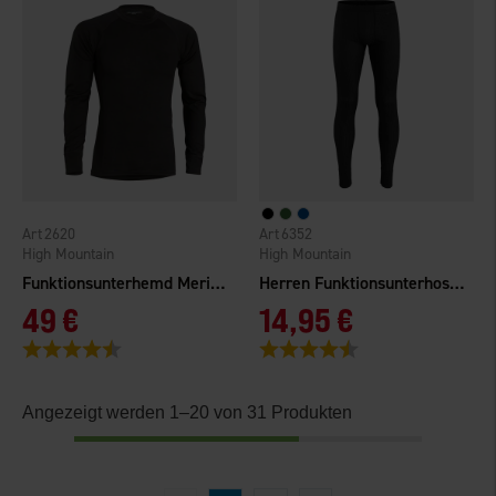
2620
6352
High Mountain
High Mountain
Funktionsunterhemd Merinowolle
Herren Funktionsunterhosen Norberg
49 €
14,95 €
Bewertung:
4.5 von 5 Sternen
Bewertung:
4.4 von 5 Sternen
Angezeigt werden 1–20 von 31 Produkten