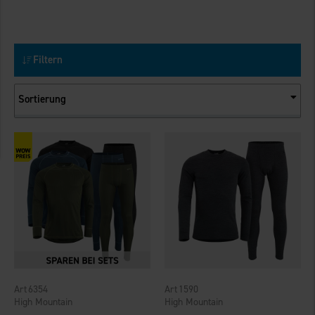
Filtern
Sortierung
6354
1590
High Mountain
High Mountain