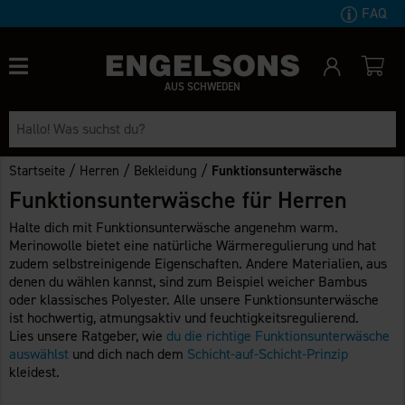
FAQ
AUS SCHWEDEN
/
/
/
Startseite
Herren
Bekleidung
Funktionsunterwäsche
Funktionsunterwäsche für Herren
Halte dich mit Funktionsunterwäsche angenehm warm.
Merinowolle bietet eine natürliche Wärmeregulierung und hat
zudem selbstreinigende Eigenschaften. Andere Materialien, aus
denen du wählen kannst, sind zum Beispiel weicher Bambus
oder klassisches Polyester. Alle unsere Funktionsunterwäsche
ist hochwertig, atmungsaktiv und feuchtigkeitsregulierend.
Lies unsere Ratgeber, wie
du die richtige Funktionsunterwäsche
auswählst
und dich nach dem
Schicht-auf-Schicht-Prinzip
kleidest.