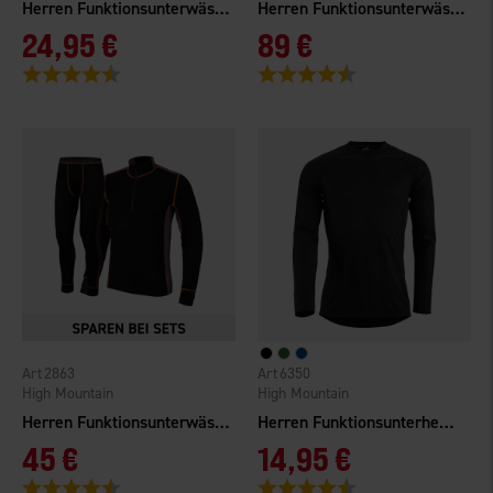
Herren Funktionsunterwäsche Norberg
Herren Funktionsunterwäsche Merinowolle/Bambus
24,95 €
89 €
Bewertung:
4.4 von 5 Sternen
Bewertung:
4.5 von 5 Sternen
2863
6350
High Mountain
High Mountain
Herren Funktionsunterwäsche Bambus
Herren Funktionsunterhemd Norberg
45 €
14,95 €
Bewertung:
4.7 von 5 Sternen
Bewertung:
4.4 von 5 Sternen