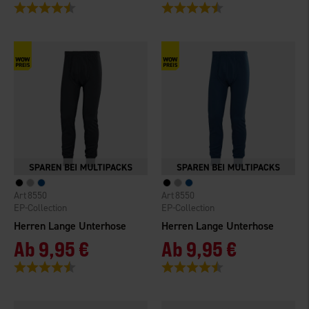
Bewertung:
4.6 von 5 Sternen
Bewertung:
4.6 von 5 Sternen
8550
8550
EP-Collection
EP-Collection
Herren Lange Unterhose
Herren Lange Unterhose
Ab
9,95 €
Ab
9,95 €
Bewertung:
4.5 von 5 Sternen
Bewertung:
4.5 von 5 Sternen