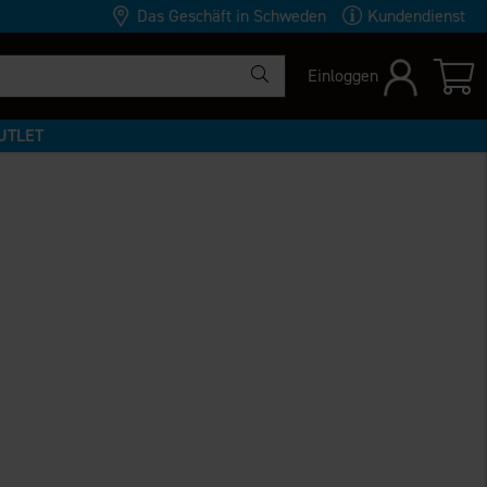
Das Geschäft in Schweden
Kundendienst
Einloggen
UTLET