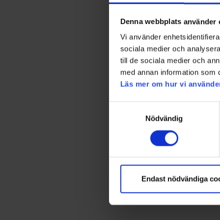
Denna webbplats använder 
Vi använder enhetsidentifierar
sociala medier och analysera 
till de sociala medier och a
med annan information som du 
Läs mer om hur vi använde
Samtyckesval
Nödvändig
Endast nödvändiga co