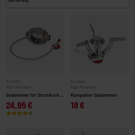
Sortierung
2387
2346
High Mountain
High Mountain
Gasbrenner für Sturmkocher
Kompakter Gasbrenner
24,95 €
18 €
Bewertung:
4.5 von 5 Sternen