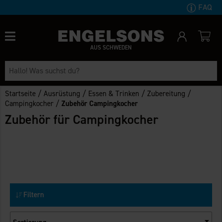
FAQ
AUS SCHWEDEN
/
/
/
/
Startseite
Ausrüstung
Essen & Trinken
Zubereitung
/
Campingkocher
Zubehör Campingkocher
Zubehör für Campingkocher
Filtern