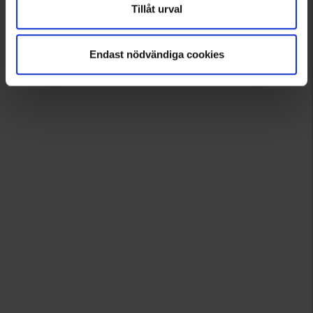
Tillåt urval
Endast nödvändiga cookies