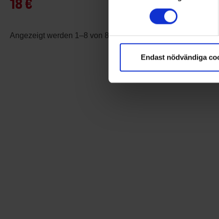
18 €
Ab
3 €
Angezeigt werden 1–8 von 8 Produkten
Endast nödvändiga co