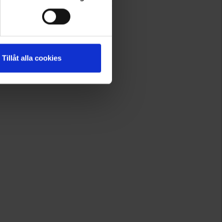
Ab
4,95 €
Tillåt alla cookies