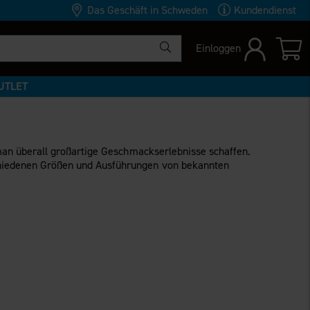
Das Geschäft in Schweden
Kundendienst
Einloggen
UTLET
an überall großartige Geschmackserlebnisse schaffen.
chiedenen Größen und Ausführungen von bekannten