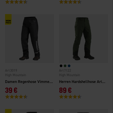
Bewertung:
4.5 von 5 Sternen
Bewertung:
4.3 von 5 Sternen
3019
7122
High Mountain
High Mountain
Damen Regenhose Vimmerby Gefüttert
Herren Hardshellhose Arizona WP
39 €
89 €
Bewertung:
4.3 von 5 Sternen
Bewertung:
4.5 von 5 Sternen