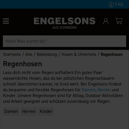
FAQ
AUS SCHWEDEN
/
/
/
/
Startseite
Alle
Bekleidung
Hosen & Unterteile
Regenhosen
Regenhosen
Lass dich nicht vom Regen aufhalten! Ein gutes Paar
wasserdichte Hosen, das du bei plötzlichen Regenschauern
schnell überziehen kannst, ist Gold wert. Bei Engelsons findest
du bequeme und flexible Regenhosen für
Damen
,
Herren
und
Kinder. Unsere Regenhosen sind für Alltag, Outdoor-Aktivitäten
und Arbeit geeignet und schützen zuverlässig vor Regen.
Damen
Herren
Kinder