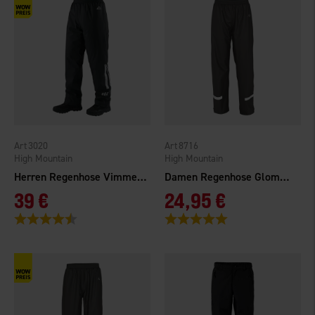
3020
8716
High Mountain
High Mountain
Herren Regenhose Vimmerby Gefüttert
Damen Regenhose Glommen WP
39 €
24,95 €
Bewertung:
4.3 von 5 Sternen
Bewertung:
5.0 von 5 Sternen