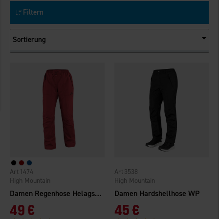
Filtern
Sortierung
1474
3538
High Mountain
High Mountain
Damen Regenhose Helags WP
Damen Hardshellhose WP
49 €
45 €