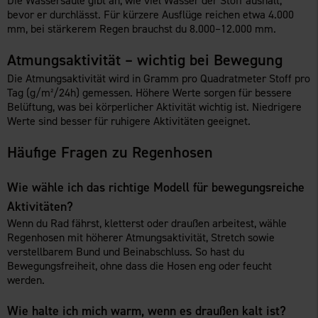
Die Wassersäule gibt an, wie viel Wasser der Stoff aushält,
bevor er durchlässt. Für kürzere Ausflüge reichen etwa 4.000
mm, bei stärkerem Regen brauchst du 8.000–12.000 mm.
Atmungsaktivität – wichtig bei Bewegung
Die Atmungsaktivität wird in Gramm pro Quadratmeter Stoff pro
Tag (g/m²/24h) gemessen. Höhere Werte sorgen für bessere
Belüftung, was bei körperlicher Aktivität wichtig ist. Niedrigere
Werte sind besser für ruhigere Aktivitäten geeignet.
Häufige Fragen zu Regenhosen
Wie wähle ich das richtige Modell für bewegungsreiche
Aktivitäten?
Wenn du Rad fährst, kletterst oder draußen arbeitest, wähle
Regenhosen mit höherer Atmungsaktivität, Stretch sowie
verstellbarem Bund und Beinabschluss. So hast du
Bewegungsfreiheit, ohne dass die Hosen eng oder feucht
werden.
Wie halte ich mich warm, wenn es draußen kalt ist?