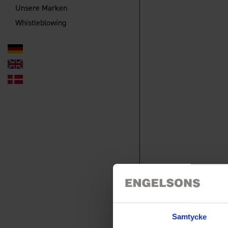
Unsere Marken
Whistleblowing
Samtycke