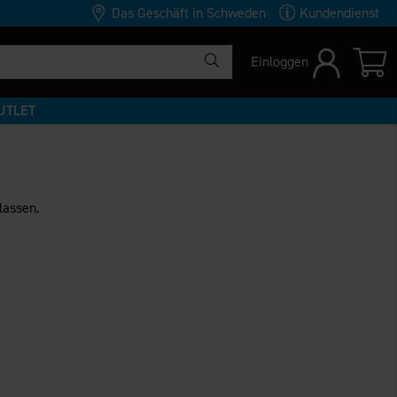
Das Geschäft in Schweden
Kundendienst
Einloggen
UTLET
lassen.