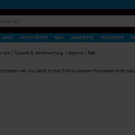
JAGD
AKTIVITÄTEN
NEU
ANGEBOTE
RATGEBER
O
/
/
/
r uns
Umwelt & Verantwortung
Material
Fell
tscheiden wir uns dafür, echtes Fell in unseren Produkten nicht zuzu