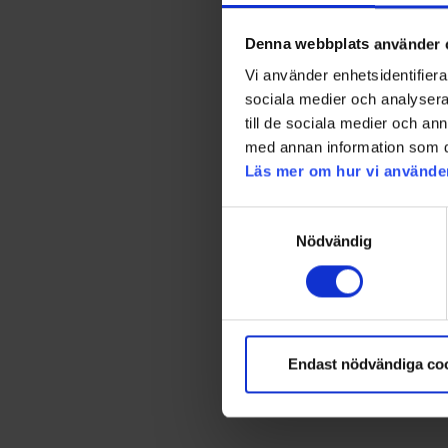
Denna webbplats använder 
Vi använder enhetsidentifierar
sociala medier och analysera 
till de sociala medier och a
med annan information som du 
Läs mer om hur vi använde
Samtyckesval
Nödvändig
Endast nödvändiga co