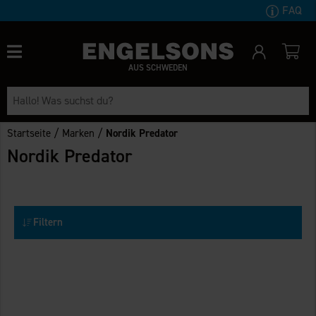
FAQ
AUS SCHWEDEN
/
/
Startseite
Marken
Nordik Predator
Nordik Predator
Filtern