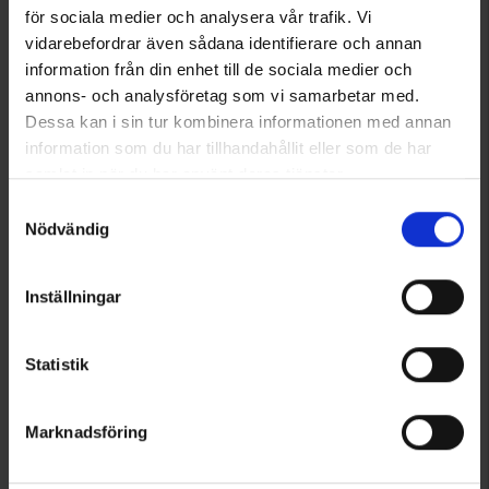
för sociala medier och analysera vår trafik. Vi
vidarebefordrar även sådana identifierare och annan
information från din enhet till de sociala medier och
annons- och analysföretag som vi samarbetar med.
Dessa kan i sin tur kombinera informationen med annan
information som du har tillhandahållit eller som de har
samlat in när du har använt deras tjänster.
Läs mer om hur vi använder cookies
Samtyckesval
Nödvändig
Inställningar
Statistik
Marknadsföring