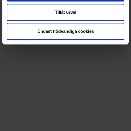
Tillåt urval
Endast nödvändiga cookies