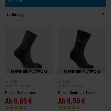
Filtern
Sortierung
7028
7026
Socks of Sweden
Socks of Sweden
Kinder Wollsocken
Kinder Coolmax Socken
Ab
6,95 €
Ab
6,50 €
Bewertung:
4.6 von 5 Sternen
Bewertung:
4.8 von 5 Sternen