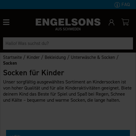
FAQ
AUS SCHWEDEN
/
/
/
/
Startseite
Kinder
Bekleidung
Unterwäsche & Socken
Socken
Socken für Kinder
Unser sorgfältig ausgewähltes Sortiment an Kindersocken ist
von hoher Qualität und für alle Kinderaktivitäten geeignet. Biete
deinem Kind das Beste für Spiel und Spaß bei Regen, Schnee
und Kälte – bequeme und warme Socken, die lange halten.