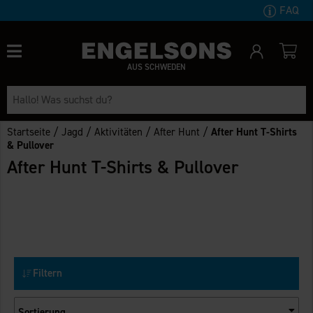
FAQ
AUS SCHWEDEN
/
/
/
/
Startseite
Jagd
Aktivitäten
After Hunt
After Hunt T-Shirts
& Pullover
After Hunt T-Shirts & Pullover
Filtern
Sortierung