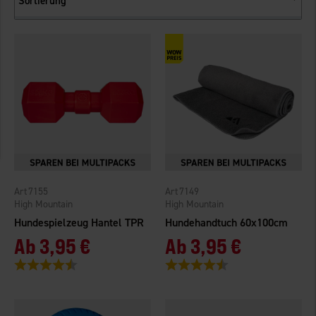
Sortierung
7155
7149
High Mountain
High Mountain
Hundespielzeug Hantel TPR
Hundehandtuch 60x100cm
Ab
3,95 €
Ab
3,95 €
Bewertung:
4.3 von 5 Sternen
Bewertung:
4.5 von 5 Sternen