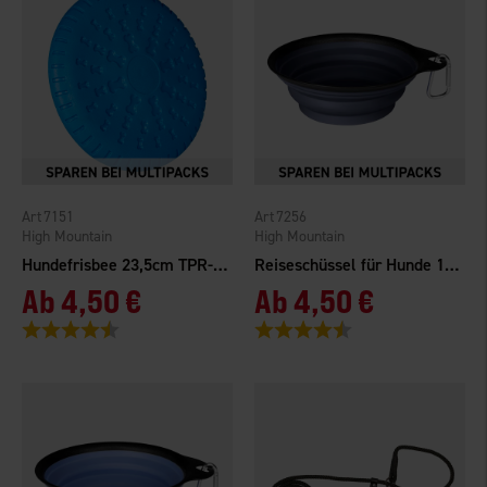
7151
7256
High Mountain
High Mountain
Hundefrisbee 23,5cm TPR-Gummi
Reiseschüssel für Hunde 1,0L
Ab
4,50 €
Ab
4,50 €
Bewertung:
4.4 von 5 Sternen
Bewertung:
4.3 von 5 Sternen