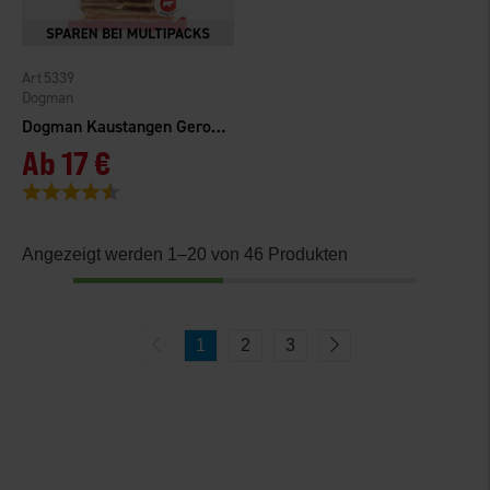
5339
Dogman
Dogman Kaustangen Gerollt 100er-Pack
Ab
17 €
Bewertung:
4.8 von 5 Sternen
Angezeigt werden 1–20 von 46 Produkten
1
2
3