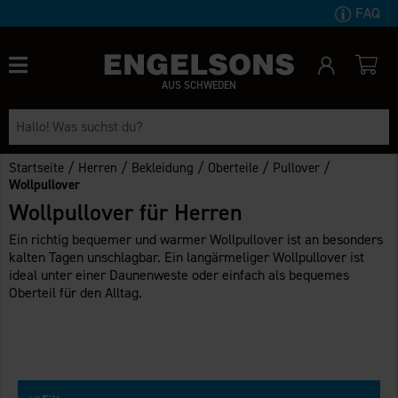
FAQ
AUS SCHWEDEN
/
/
/
/
/
Startseite
Herren
Bekleidung
Oberteile
Pullover
Wollpullover
Wollpullover für Herren
Ein richtig bequemer und warmer Wollpullover ist an besonders
kalten Tagen unschlagbar. Ein langärmeliger Wollpullover ist
ideal unter einer Daunenweste oder einfach als bequemes
Oberteil für den Alltag.