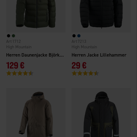
1712
7213
High Mountain
High Mountain
Herren Daunenjacke Björkliden
Herren Jacke Lillehammer
129 €
29 €
Bewertung:
4.3 von 5 Sternen
Bewertung:
4.2 von 5 Sternen