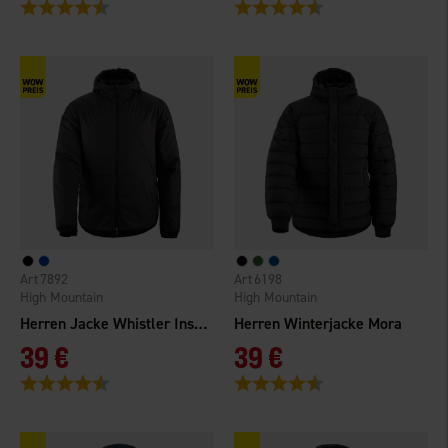
Bewertung:
4.4 von 5 Sternen
Bewertung:
4.4 von 5 Sternen
7892
6198
High Mountain
High Mountain
Herren Jacke Whistler Insulated
Herren Winterjacke Mora
39 €
39 €
Bewertung:
4.6 von 5 Sternen
Bewertung:
4.7 von 5 Sternen