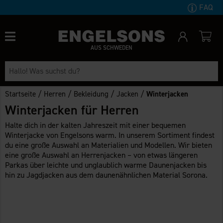
FAQ
AUS SCHWEDEN
/
/
/
/
Startseite
Herren
Bekleidung
Jacken
Winterjacken
Winterjacken für Herren
Halte dich in der kalten Jahreszeit mit einer bequemen
Winterjacke von Engelsons warm. In unserem Sortiment findest
du eine große Auswahl an Materialien und Modellen. Wir bieten
eine große Auswahl an Herrenjacken – von etwas längeren
Parkas über leichte und unglaublich warme Daunenjacken bis
hin zu Jagdjacken aus dem daunenähnlichen Material Sorona.