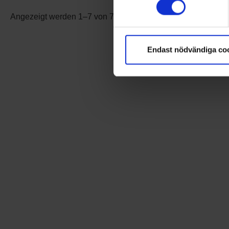
Angezeigt werden 1–7 von 7 Produkten
Endast nödvändiga co