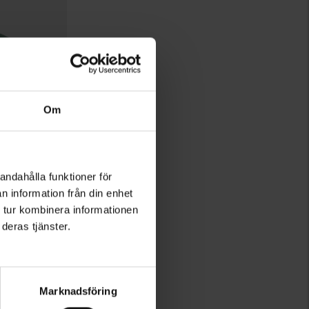
Om
andahålla funktioner för
n information från din enhet
 tur kombinera informationen
deras tjänster.
Bewertung:
4.5 von 5 Sternen
Marknadsföring