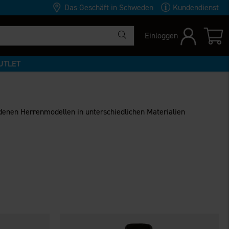
Das Geschäft in Schweden
Kundendienst
Einloggen
UTLET
denen Herrenmodellen in unterschiedlichen Materialien