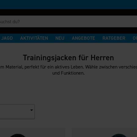
JAGD
AKTIVITÄTEN
NEU
ANGEBOTE
RATGEBER
O
Trainingsjacken für Herren
m Material, perfekt für ein aktives Leben. Wähle zwischen verschie
und Funktionen.