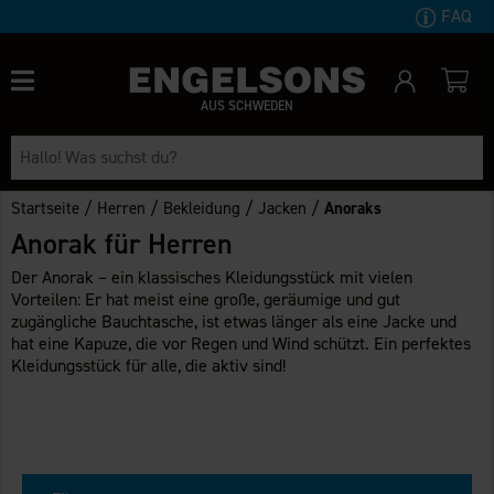
FAQ
AUS SCHWEDEN
/
/
/
/
Startseite
Herren
Bekleidung
Jacken
Anoraks
Anorak für Herren
Der Anorak – ein klassisches Kleidungsstück mit vielen
Vorteilen: Er hat meist eine große, geräumige und gut
zugängliche Bauchtasche, ist etwas länger als eine Jacke und
hat eine Kapuze, die vor Regen und Wind schützt. Ein perfektes
Kleidungsstück für alle, die aktiv sind!