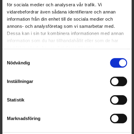
för sociala medier och analysera vår trafik. Vi
vidarebefordrar även sådana identifierare och annan
information från din enhet till de sociala medier och
annons- och analysföretag som vi samarbetar med.
Dessa kan i sin tur kombinera informationen med annan
information som du har tillhandahållit eller som de har
samlat in när du har använt deras tjänster.
Läs mer om hur vi använder cookies
Samtyckesval
Nödvändig
Inställningar
Statistik
Marknadsföring