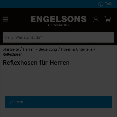
FAQ
AUS SCHWEDEN
/
/
/
/
Startseite
Herren
Bekleidung
Hosen & Unterteile
Reflexhosen
Reflexhosen für Herren
Filtern